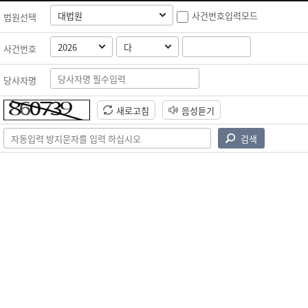
사건번호입력모드
법원선택
사건번호
당사자명